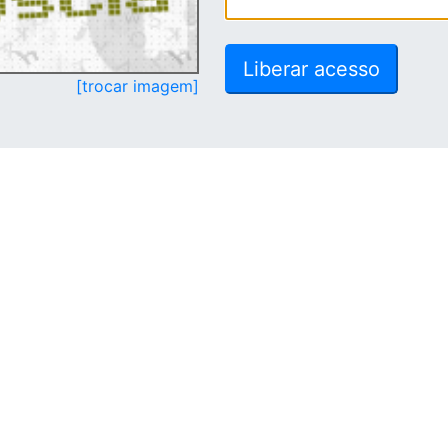
[trocar imagem]