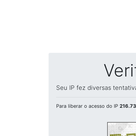
Ver
Seu IP fez diversas tentati
Para liberar o acesso
do IP
216.73