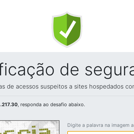
ificação de segur
vas de acessos suspeitos a sites hospedados co
.217.30
, responda ao desafio abaixo.
Digite a palavra na imagem 