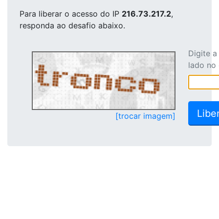
Para liberar o acesso
do IP
216.73.217.2
,
responda ao desafio abaixo.
Digite 
lado no
[trocar imagem]