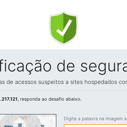
ificação de segur
vas de acessos suspeitos a sites hospedados co
.217.121
, responda ao desafio abaixo.
Digite a palavra na imagem 