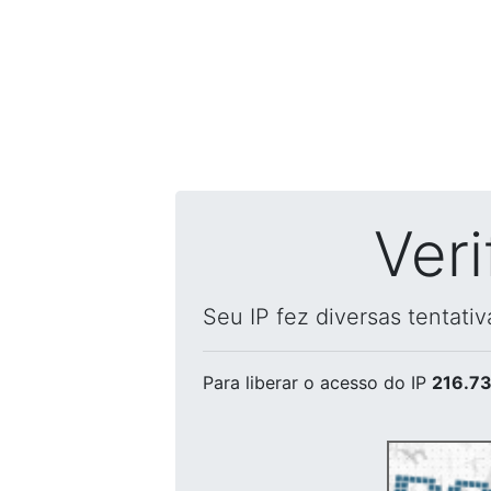
Ver
Seu IP fez diversas tentati
Para liberar o acesso
do IP
216.73