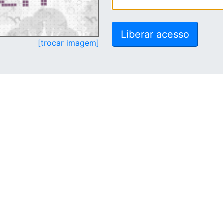
[trocar imagem]