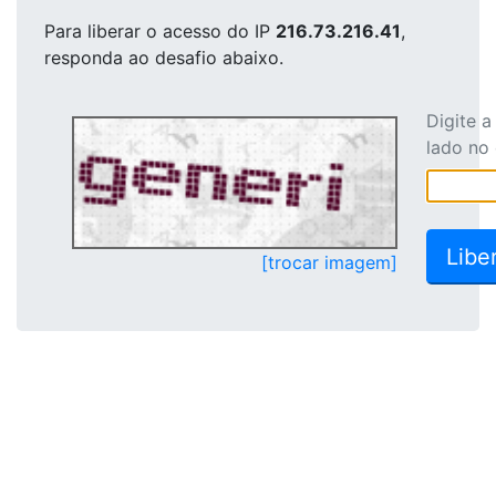
Para liberar o acesso
do IP
216.73.216.41
,
responda ao desafio abaixo.
Digite 
lado no
[trocar imagem]