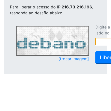
Para liberar o acesso
do IP
216.73.216.196
,
responda ao desafio abaixo.
Digite 
lado no
[trocar imagem]