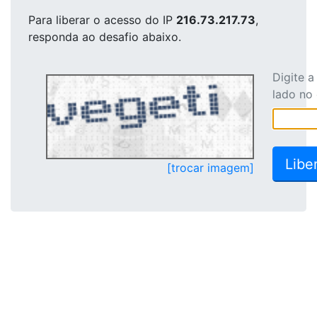
Para liberar o acesso
do IP
216.73.217.73
,
responda ao desafio abaixo.
Digite 
lado no
[trocar imagem]