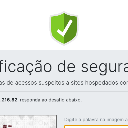
ificação de segur
vas de acessos suspeitos a sites hospedados co
.216.82
, responda ao desafio abaixo.
Digite a palavra na imagem 