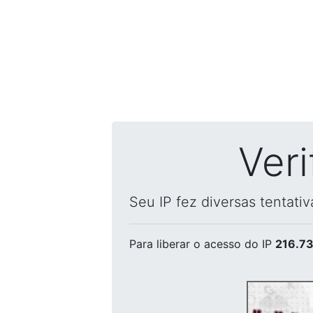
Ver
Seu IP fez diversas tentati
Para liberar o acesso
do IP
216.73