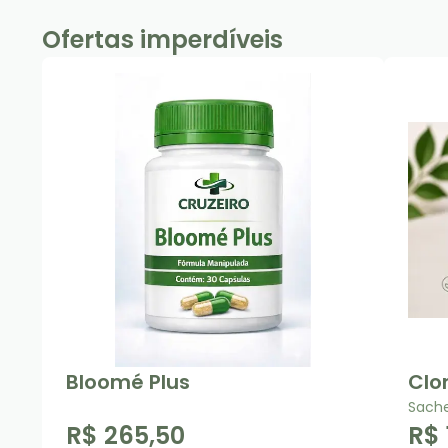
Ofertas imperdíveis
Bloomé Plus
Clo
Sache
R$ 265,50
R$ 