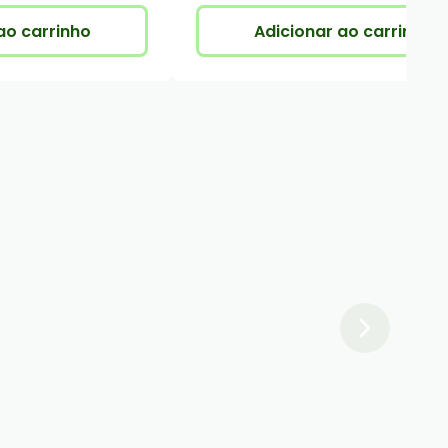
ao carrinho
Adicionar ao carrinho