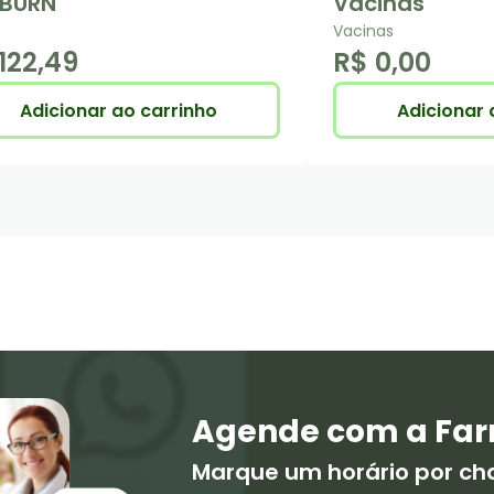
 BURN
Vacinas
Vacinas
122,49
R$ 0,00
Adicionar ao carrinho
Adicionar 
Agende com a Far
Marque um horário por c