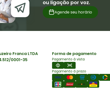
ou ligação por voz.
Agende seu horário
uzeiro Franca LTDA
Forma de pagamento
Pagamento à vista
4.512/0001-35
Pagamento à prazo