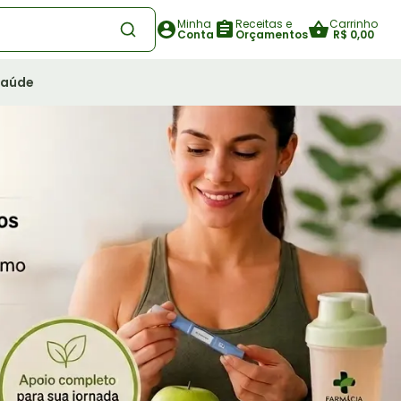
Minha
Receitas e
Carrinho
Conta
Orçamentos
R$ 0,00
Saúde