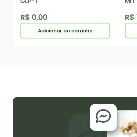
GLP-1
MIT
R$ 0,00
R$ 
Adicionar ao carrinho