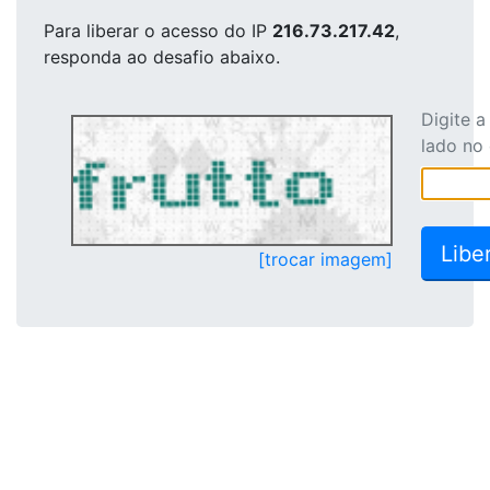
Para liberar o acesso
do IP
216.73.217.42
,
responda ao desafio abaixo.
Digite 
lado no
[trocar imagem]