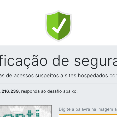
ificação de segur
vas de acessos suspeitos a sites hospedados co
.216.239
, responda ao desafio abaixo.
Digite a palavra na imagem 