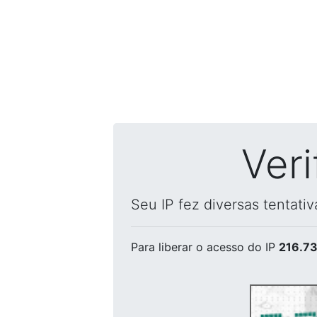
Ver
Seu IP fez diversas tentati
Para liberar o acesso
do IP
216.73