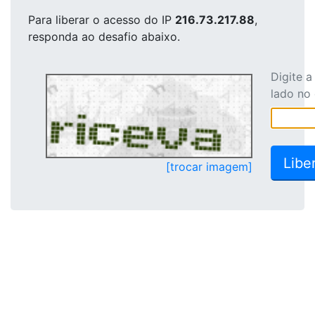
Para liberar o acesso
do IP
216.73.217.88
,
responda ao desafio abaixo.
Digite 
lado no
[trocar imagem]