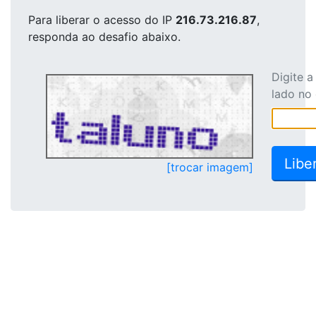
Para liberar o acesso
do IP
216.73.216.87
,
responda ao desafio abaixo.
Digite 
lado no
[trocar imagem]