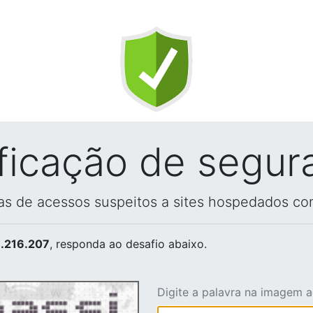
ificação de segur
vas de acessos suspeitos a sites hospedados co
.216.207
, responda ao desafio abaixo.
Digite a palavra na imagem 