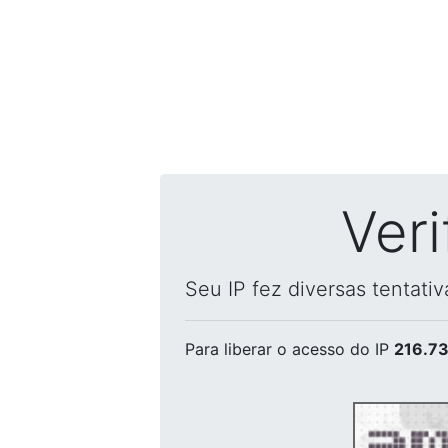
Ver
Seu IP fez diversas tentati
Para liberar o acesso
do IP
216.73