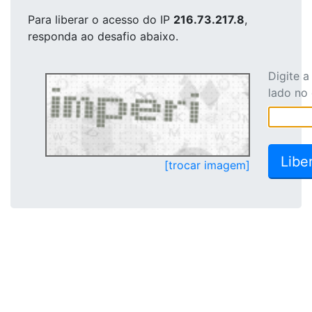
Para liberar o acesso
do IP
216.73.217.8
,
responda ao desafio abaixo.
Digite 
lado no
[trocar imagem]