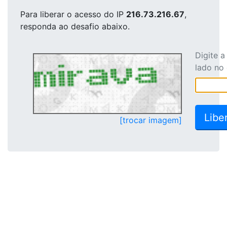
Para liberar o acesso
do IP
216.73.216.67
,
responda ao desafio abaixo.
Digite 
lado no
[trocar imagem]