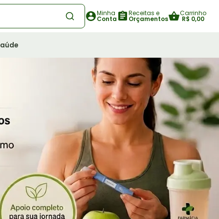
Minha
Receitas e
Carrinho
Conta
Orçamentos
R$ 0,00
Saúde