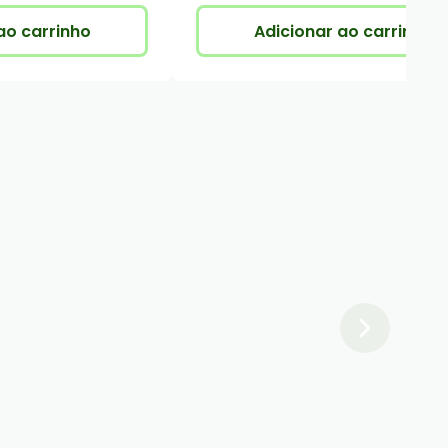
ao carrinho
Adicionar ao carrinho