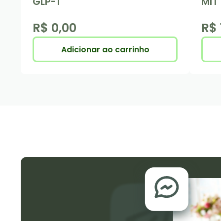
GLP-1
MIT
R$ 0,00
R$ 
Adicionar ao carrinho