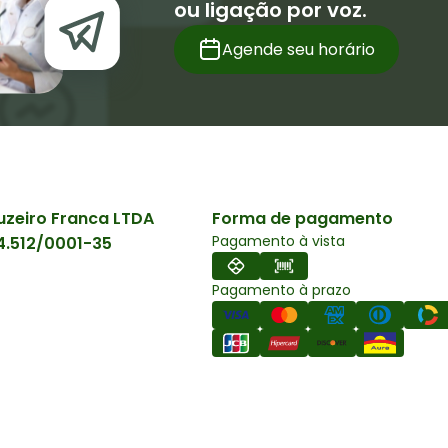
ou ligação por voz.
Agende seu horário
uzeiro Franca LTDA
Forma de pagamento
Pagamento à vista
4.512/0001-35
Pagamento à prazo