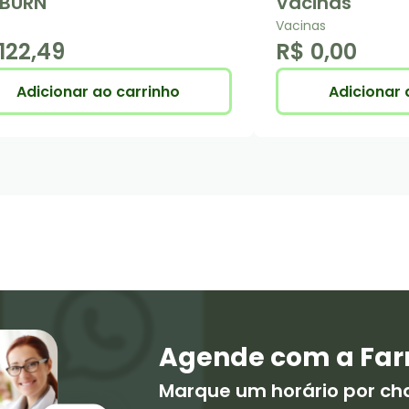
 BURN
Vacinas
Vacinas
122,49
R$ 0,00
Adicionar ao carrinho
Adicionar 
Agende com a Far
Marque um horário por c