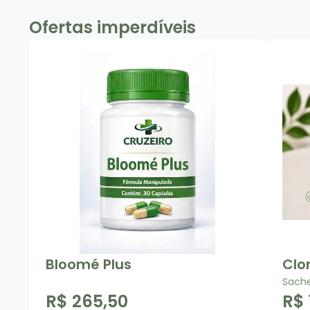
Ofertas imperdíveis
Bloomé Plus
Clo
Sache
R$ 265,50
R$ 