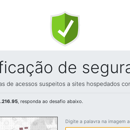
ificação de segur
vas de acessos suspeitos a sites hospedados co
.216.95
, responda ao desafio abaixo.
Digite a palavra na imagem 