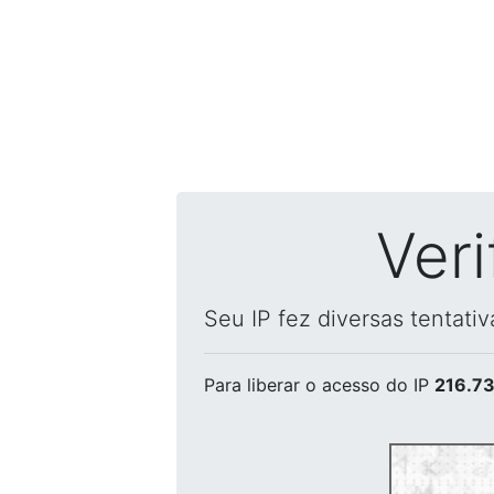
Ver
Seu IP fez diversas tentati
Para liberar o acesso
do IP
216.73