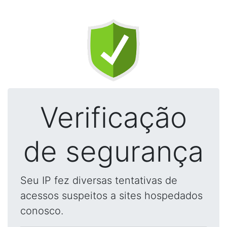
Verificação
de segurança
Seu IP fez diversas tentativas de
acessos suspeitos a sites hospedados
conosco.