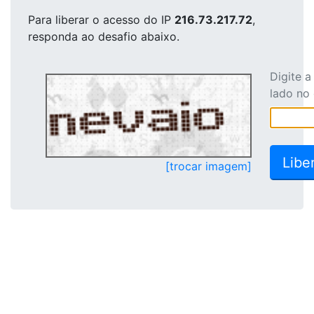
Para liberar o acesso
do IP
216.73.217.72
,
responda ao desafio abaixo.
Digite 
lado no
[trocar imagem]