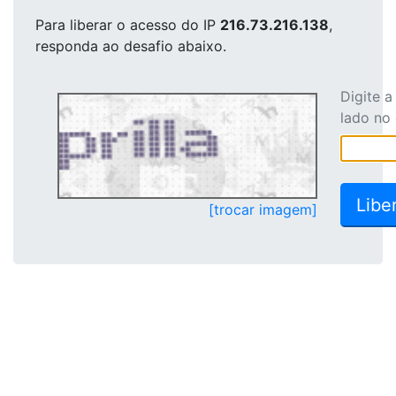
Para liberar o acesso
do IP
216.73.216.138
,
responda ao desafio abaixo.
Digite 
lado no
[trocar imagem]