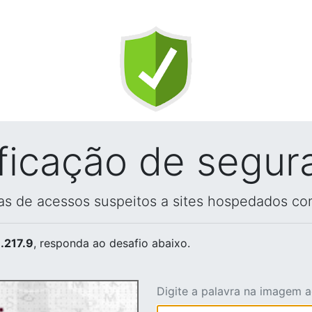
ificação de segur
vas de acessos suspeitos a sites hospedados co
.217.9
, responda ao desafio abaixo.
Digite a palavra na imagem 