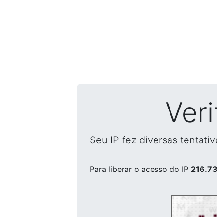
Ver
Seu IP fez diversas tentati
Para liberar o acesso
do IP
216.73