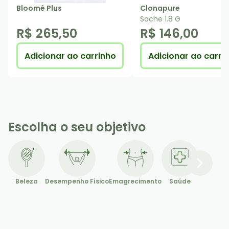
Bloomé Plus
Clonapure
Sache 1.8 G
R$ 265,50
R$ 146,00
Adicionar ao carrinho
Adicionar ao carri
Escolha o seu objetivo
Beleza
Desempenho Físico
Emagrecimento
Saúde