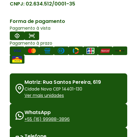
CNPJ:
02.634.512/0001-35
Forma de pagamento
Pagamento à vista
Pagamento à prazo
Matriz: Rua Santos Pereira, 619
Cidade Nova CEP 14401-130
Ver mais unidades
WhatsApp
+55 (16) 99988-3896
Telefone