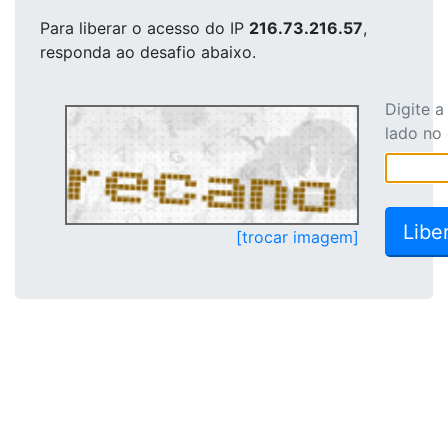
Para liberar o acesso
do IP
216.73.216.57
,
responda ao desafio abaixo.
Digite 
lado no
[trocar imagem]