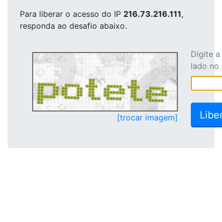
Para liberar o acesso
do IP
216.73.216.111
,
responda ao desafio abaixo.
Digite 
lado no
[trocar imagem]