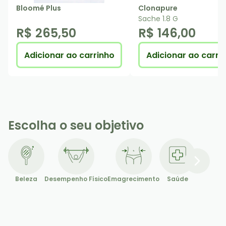
Bloomé Plus
Clonapure
Sache 1.8 G
R$ 265,50
R$ 146,00
Adicionar ao carrinho
Adicionar ao carri
Escolha o seu objetivo
Beleza
Desempenho Físico
Emagrecimento
Saúde