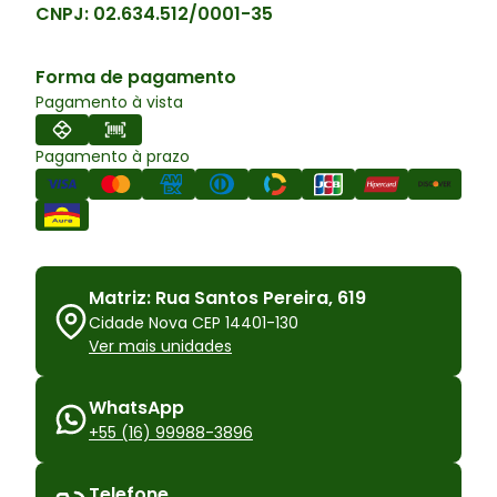
CNPJ:
02.634.512/0001-35
Forma de pagamento
Pagamento à vista
Pagamento à prazo
Matriz: Rua Santos Pereira, 619
Cidade Nova CEP 14401-130
Ver mais unidades
WhatsApp
+55 (16) 99988-3896
Telefone