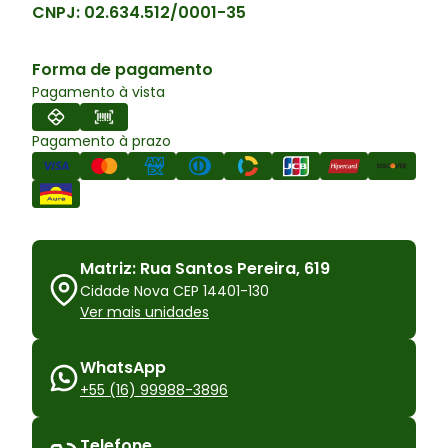
CNPJ:
02.634.512/0001-35
Forma de pagamento
Pagamento à vista
Pagamento à prazo
Matriz: Rua Santos Pereira, 619
Cidade Nova CEP 14401-130
Ver mais unidades
WhatsApp
+55 (16) 99988-3896
Telefone