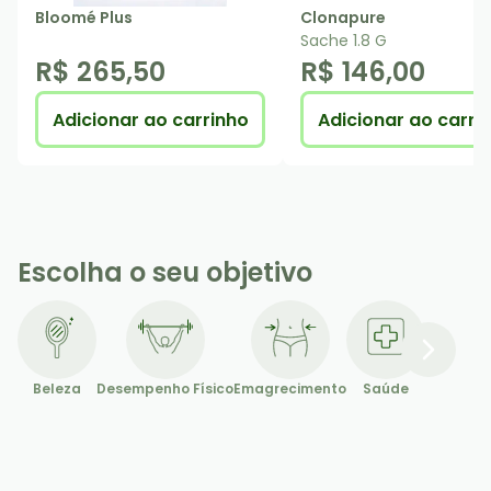
Bloomé Plus
Clonapure
Sache 1.8 G
R$ 265,50
R$ 146,00
Adicionar ao carrinho
Adicionar ao carri
Escolha o seu objetivo
Beleza
Desempenho Físico
Emagrecimento
Saúde