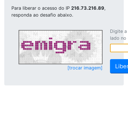
Para liberar o acesso
do IP
216.73.216.89
,
responda ao desafio abaixo.
Digite 
lado no
[trocar imagem]