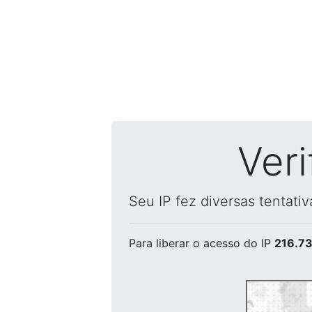
Ver
Seu IP fez diversas tentati
Para liberar o acesso
do IP
216.73