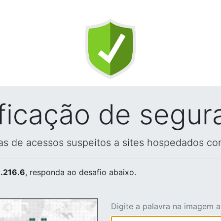
ificação de segur
vas de acessos suspeitos a sites hospedados co
.216.6
, responda ao desafio abaixo.
Digite a palavra na imagem 