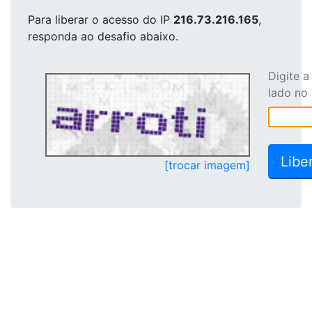
Para liberar o acesso
do IP
216.73.216.165
,
responda ao desafio abaixo.
Digite 
lado no
[trocar imagem]