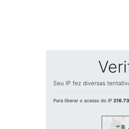
Ver
Seu IP fez diversas tentati
Para liberar o acesso
do IP
216.73