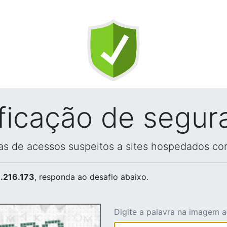
ificação de segur
vas de acessos suspeitos a sites hospedados co
.216.173
, responda ao desafio abaixo.
Digite a palavra na imagem 