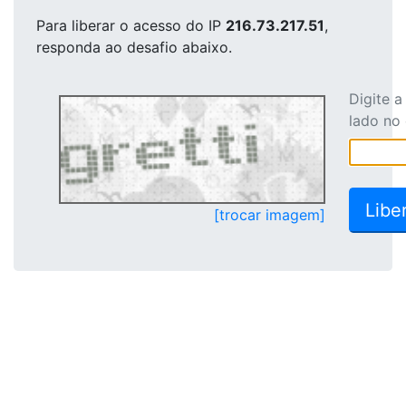
Para liberar o acesso
do IP
216.73.217.51
,
responda ao desafio abaixo.
Digite 
lado no
[trocar imagem]