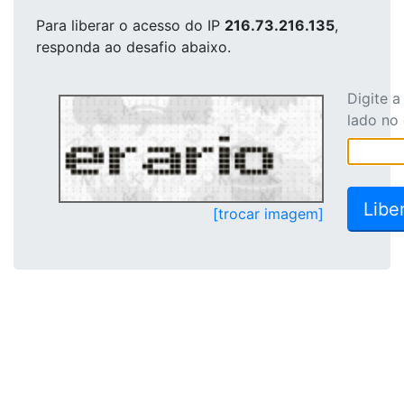
Para liberar o acesso
do IP
216.73.216.135
,
responda ao desafio abaixo.
Digite 
lado no
[trocar imagem]