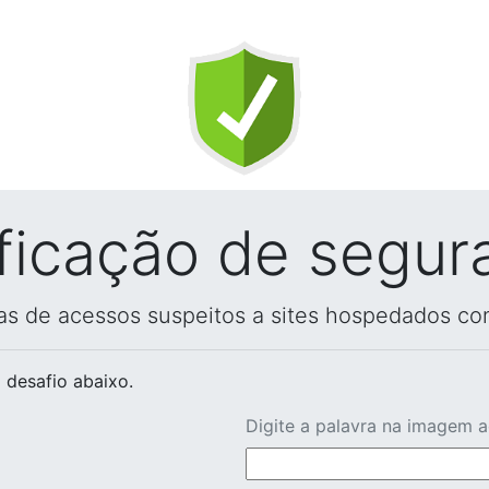
ificação de segur
vas de acessos suspeitos a sites hospedados co
 desafio abaixo.
Digite a palavra na imagem 