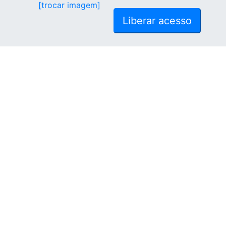
[trocar imagem]