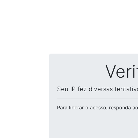
Ver
Seu IP fez diversas tentati
Para liberar o acesso
, responda ao