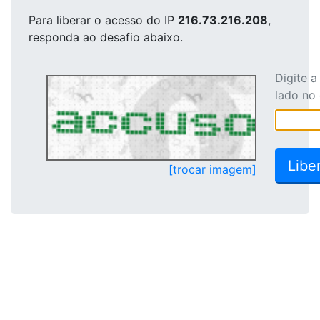
Para liberar o acesso
do IP
216.73.216.208
,
responda ao desafio abaixo.
Digite 
lado no
[trocar imagem]