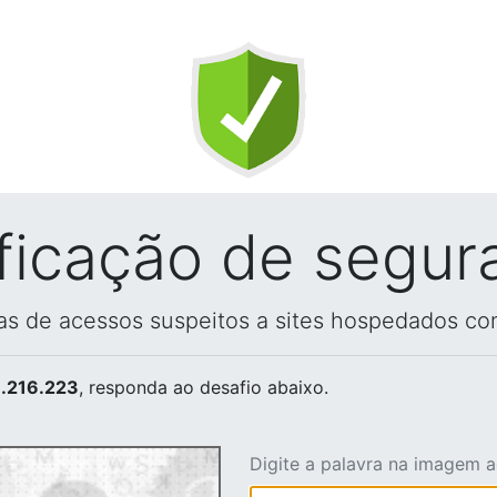
ificação de segur
vas de acessos suspeitos a sites hospedados co
.216.223
, responda ao desafio abaixo.
Digite a palavra na imagem 