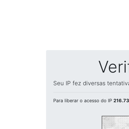
Ver
Seu IP fez diversas tentati
Para liberar o acesso
do IP
216.73