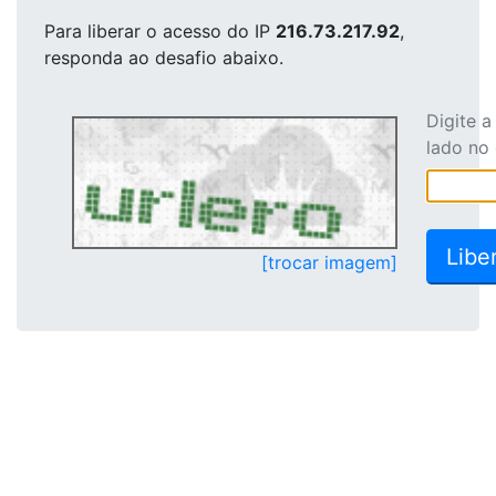
Para liberar o acesso
do IP
216.73.217.92
,
responda ao desafio abaixo.
Digite 
lado no
[trocar imagem]