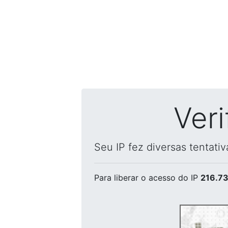
Ver
Seu IP fez diversas tentati
Para liberar o acesso
do IP
216.73