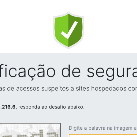
ificação de segur
vas de acessos suspeitos a sites hospedados co
.216.6
, responda ao desafio abaixo.
Digite a palavra na imagem 