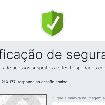
ificação de segur
vas de acessos suspeitos a sites hospedados co
.216.177
, responda ao desafio abaixo.
Digite a palavra na imagem 