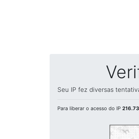
Ver
Seu IP fez diversas tentati
Para liberar o acesso
do IP
216.73